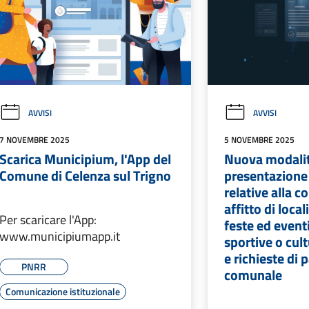
AVVISI
AVVISI
7 NOVEMBRE 2025
5 NOVEMBRE 2025
Scarica Municipium, l'App del
Nuova modalit
Comune di Celenza sul Trigno
presentazione 
relative alla c
affitto di loca
Per scaricare l'App:
feste ed eventi
www.municipiumapp.it
sportive o cul
e richieste di 
PNRR
comunale
Comunicazione istituzionale