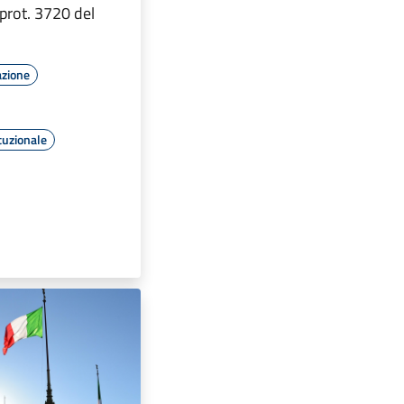
prot. 3720 del
azione
tuzionale