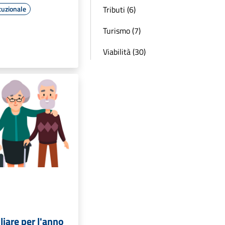
Tributi (6)
tuzionale
Turismo (7)
Viabilità (30)
liare per l'anno