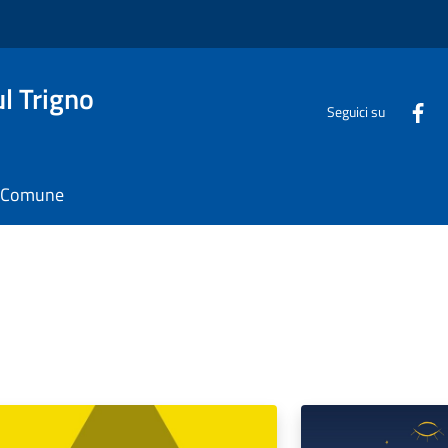
l Trigno
Seguici su
il Comune