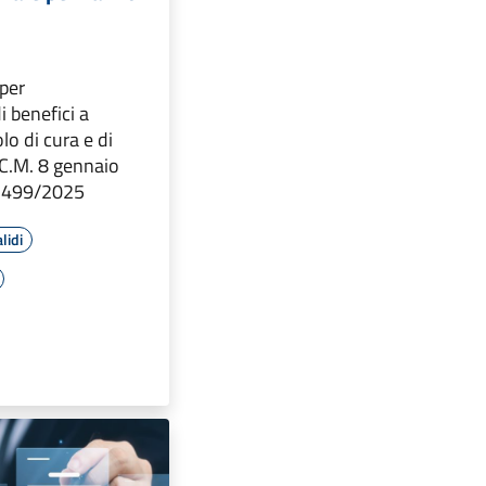
 per
i benefici a
lo di cura e di
.C.M. 8 gennaio
. 499/2025
lidi