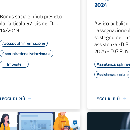
2024
Bonus sociale rifiuti previsto
dall’articolo 57-bis del D.L.
Avviso pubblico
14/2019
l'assegnazione d
sostegno del ruo
Accesso all'informazione
assistenza -D.P
2025 - D.G.R. n
Comunicazione istituzionale
Imposte
Assistenza agli inva
Assistenza sociale
LEGGI DI PIÙ
LEGGI DI PIÙ