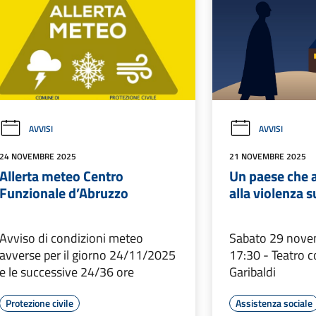
AVVISI
AVVISI
24 NOVEMBRE 2025
21 NOVEMBRE 2025
Allerta meteo Centro
Un paese che a
Funzionale d’Abruzzo
alla violenza 
Avviso di condizioni meteo
Sabato 29 nove
avverse per il giorno 24/11/2025
17:30 - Teatro 
e le successive 24/36 ore
Garibaldi
Protezione civile
Assistenza sociale