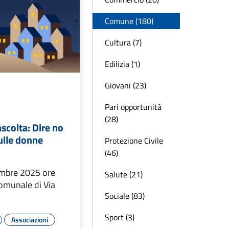
Comune (180)
Cultura (7)
Edilizia (1)
Giovani (23)
Pari opportunità
(28)
scolta: Dire no
sulle donne
Protezione Civile
(46)
mbre 2025 ore
Salute (21)
comunale di Via
Sociale (83)
Sport (3)
Associazioni