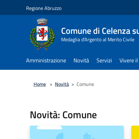
Salta al contenuto principale
Regione Abruzzo
Comune di Celenza su
Medaglia d'Argento al Merito Civile
Amministrazione
Novità
Servizi
Vivere 
Home
>
Novità
>
Comune
Novità: Comune