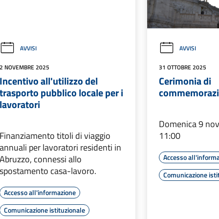
AVVISI
AVVISI
2 NOVEMBRE 2025
31 OTTOBRE 2025
Incentivo all'utilizzo del
Cerimonia di
trasporto pubblico locale per i
commemorazio
lavoratori
Domenica 9 nov
Finanziamento titoli di viaggio
11:00
annuali per lavoratori residenti in
Accesso all'inform
Abruzzo, connessi allo
spostamento casa-lavoro.
Comunicazione isti
Accesso all'informazione
Comunicazione istituzionale