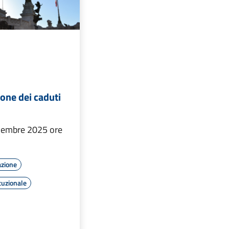
ne dei caduti
embre 2025 ore
azione
tuzionale