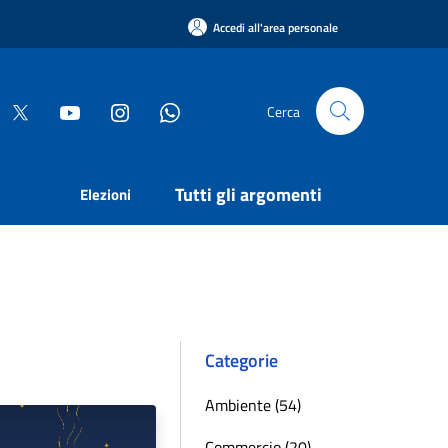
Accedi all'area personale
Cerca
Tutti gli argomenti
Elezioni
Categorie
Ambiente (54)
Commercio (20)