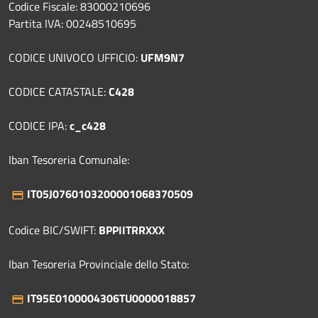
Codice Fiscale: 83000210696
Partita IVA: 00248510695
CODICE UNIVOCO UFFICIO:
UFM9N7
CODICE CATASTALE:
C428
CODICE IPA:
c_c428
Iban Tesoreria Comunale:
IT05J0760103200001068370509
Codice BIC/SWIFT:
BPPIITRRXXX
Iban Tesoreria Provinciale dello Stato:
IT95E0100004306TU0000018857