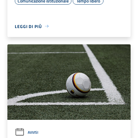
Comunicazione istituzionale
Tempo libero
LEGGI DI PIÙ
AVVISI