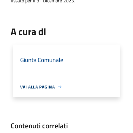
fissato per il 31 Dicembre 2023.
A cura di
Giunta Comunale
VAI ALLA PAGINA
Contenuti correlati