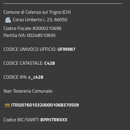
Comune di Celenza sul Trigno (CH)
Corso Umberto I, 23, 66050
Codice Fiscale: 83000210696
Partita IVA: 00248510695
CODICE UNIVOCO UFFICIO:
UFM9N7
CODICE CATASTALE:
C428
CODICE IPA:
c_c428
Iban Tesoreria Comunale:
IT05J0760103200001068370509
Codice BIC/SWIFT:
BPPIITRRXXX