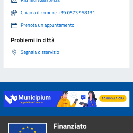
Richiedi Assistenza
Chiama il comune +39 0873 958131
Prenota un appuntamento
Problemi in città
Segnala disservizio