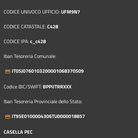
CODICE UNIVOCO UFFICIO:
UFM9N7
CODICE CATASTALE:
C428
CODICE IPA:
c_c428
Iban Tesoreria Comunale:
IT05J0760103200001068370509
Codice BIC/SWIFT:
BPPIITRRXXX
Iban Tesoreria Provinciale dello Stato:
IT95E0100004306TU0000018857
CASELLA PEC