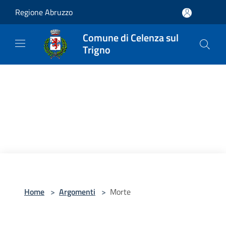
Salta al contenuto principale
Regione Abruzzo
Comune di Celenza sul
Trigno
Home
>
Argomenti
>
Morte