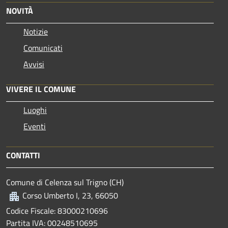
NOVITÀ
Notizie
Comunicati
Avvisi
VIVERE IL COMUNE
Luoghi
Eventi
CONTATTI
Comune di Celenza sul Trigno (CH)
Corso Umberto I, 23, 66050
Codice Fiscale: 83000210696
Partita IVA: 00248510695