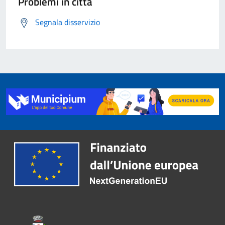
Problemi in città
Segnala disservizio