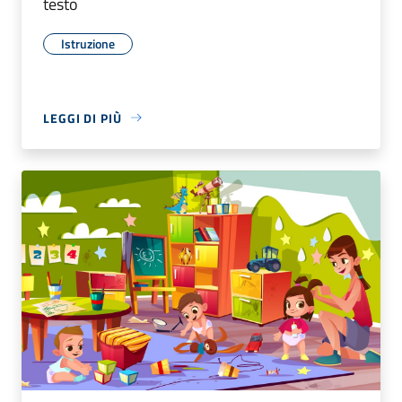
testo
Istruzione
LEGGI DI PIÙ