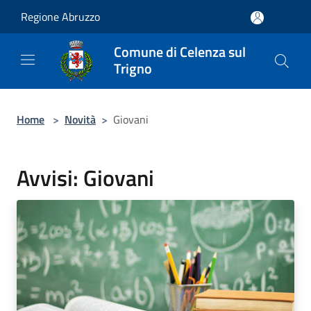
Salta al contenuto principale
Regione Abruzzo
Comune di Celenza sul
Trigno
Home
>
Novità
>
Giovani
Avvisi: Giovani