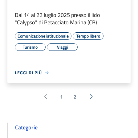
Dal 14 al 22 luglio 2025 presso il lido
"Calypso" di Petacciato Marina (CB)
Comunicazione istituzionale
Tempo libero
Turismo
Viaggi
LEGGI DI PIÙ
1
2
Pagina precedente
Successiva »
Categorie