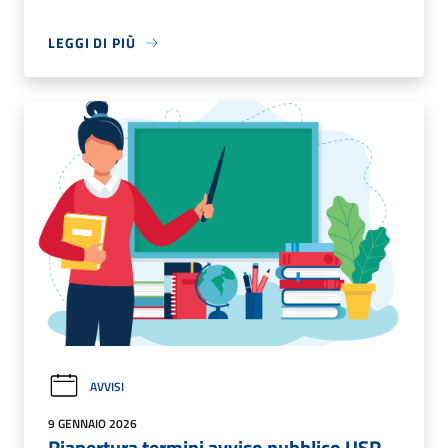
LEGGI DI PIÙ
AVVISI
9 GENNAIO 2026
Riapertura termini avviso pubblico USR