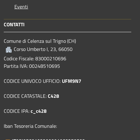
Eventi
CONTATTI
Comune di Celenza sul Trigno (CH)
Corso Umberto I, 23, 66050
Codice Fiscale: 83000210696
Partita IVA: 00248510695
CODICE UNIVOCO UFFICIO:
UFM9N7
CODICE CATASTALE:
C428
CODICE IPA:
c_c428
Iban Tesoreria Comunale: