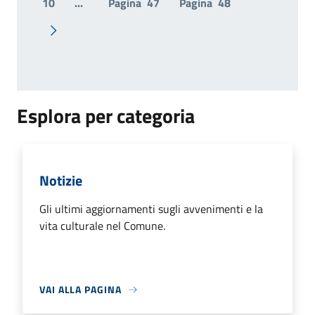
10
...
Pagina
47
Pagina
48
Pagina successiva
Esplora per categoria
Notizie
Gli ultimi aggiornamenti sugli avvenimenti e la
vita culturale nel Comune.
VAI ALLA PAGINA