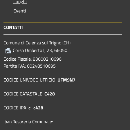
Luoghi
Eventi
CONTATTI
Comune di Celenza sul Trigno (CH)
Corso Umberto I, 23, 66050
Codice Fiscale: 83000210696
Partita IVA: 00248510695
CODICE UNIVOCO UFFICIO:
UFM9N7
CODICE CATASTALE:
C428
CODICE IPA:
c_c428
Iban Tesoreria Comunale: