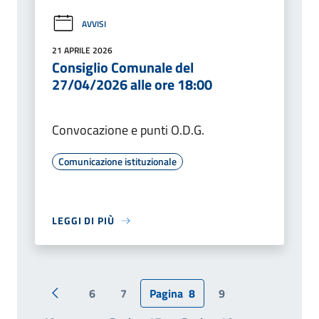
AVVISI
21 APRILE 2026
Consiglio Comunale del
27/04/2026 alle ore 18:00
Convocazione e punti O.D.G.
Comunicazione istituzionale
LEGGI DI PIÙ
6
7
Pagina
8
9
Pagina precedente