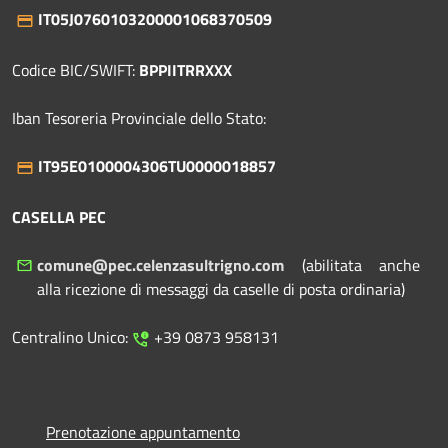
IT05J0760103200001068370509
Codice BIC/SWIFT:
BPPIITRRXXX
Iban Tesoreria Provinciale dello Stato:
IT95E0100004306TU0000018857
CASELLA PEC
comune@pec.celenzasultrigno.com
(abilitata anche
alla ricezione di messaggi da caselle di posta ordinaria)
Centralino Unico:
+39 0873 958131
Prenotazione appuntamento