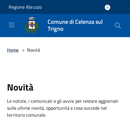
Salta al contenuto principale
Regione Abruzzo
Comune di Celenza sul
Trigno
Home
>
Novità
Novità
Le notizie, i comunicati e gli avvisi per restare aggiornati
sulle ultime novità, opportunità e cosa succede nel
territorio comunale.