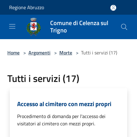
Salta al contenuto principale
Regione Abruzzo
Comune di Celenza sul
Trigno
Home
>
Argomenti
>
Morte
>
Tutti i servizi (17)
Tutti i servizi (17)
Accesso al cimitero con mezzi propri
Procedimento di domanda per l'accesso dei
visitatori al cimitero con mezzi propri.