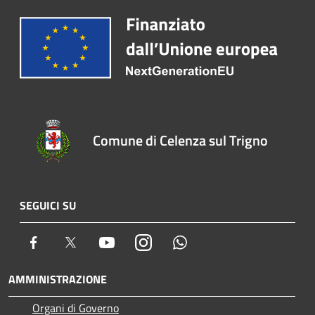
Comune di Celenza sul Trigno
SEGUICI SU
Facebook
Twitter
Youtube
Instagram
Whatsapp
AMMINISTRAZIONE
Organi di Governo