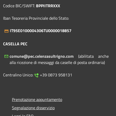
Codice BIC/SWIFT:
BPPIITRRXXX
Iban Tesoreria Provinciale dello Stato:
IT95E0100004306TU0000018857
CASELLA PEC
comune@pec.celenzasultrigno.com
(abilitata anche
alla ricezione di messaggi da caselle di posta ordinaria)
Centralino Unico:
+39 0873 958131
Prenotazione appuntamento
Segnalazione disservizio