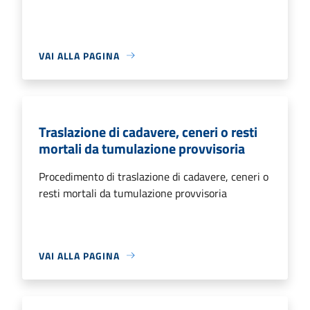
VAI ALLA PAGINA
Traslazione di cadavere, ceneri o resti
mortali da tumulazione provvisoria
Procedimento di traslazione di cadavere, ceneri o
resti mortali da tumulazione provvisoria
VAI ALLA PAGINA