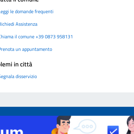
Leggi le domande frequenti
Richiedi Assistenza
Chiama il comune +39 0873 958131
Prenota un appuntamento
lemi in città
Segnala disservizio