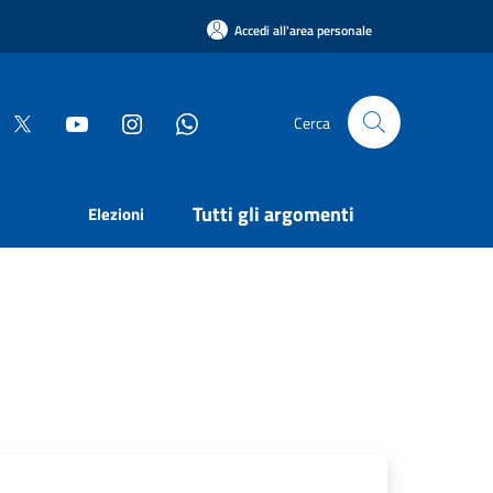
Accedi all'area personale
Cerca
Tutti gli argomenti
Elezioni