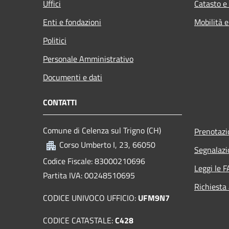
Uffici
Catasto e
Enti e fondazioni
Mobilità e
Politici
Personale Amministrativo
Documenti e dati
CONTATTI
Comune di Celenza sul Trigno (CH)
Prenotaz
Corso Umberto I, 23, 66050
Segnalazi
Codice Fiscale: 83000210696
Leggi le 
Partita IVA: 00248510695
Richiesta
CODICE UNIVOCO UFFICIO:
UFM9N7
CODICE CATASTALE:
C428