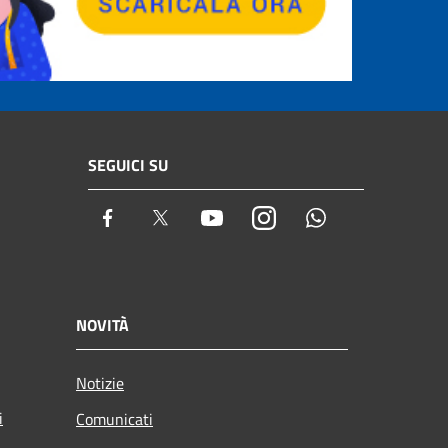
SEGUICI SU
Facebook
Twitter
Youtube
Instagram
Whatsapp
NOVITÀ
Notizie
i
Comunicati