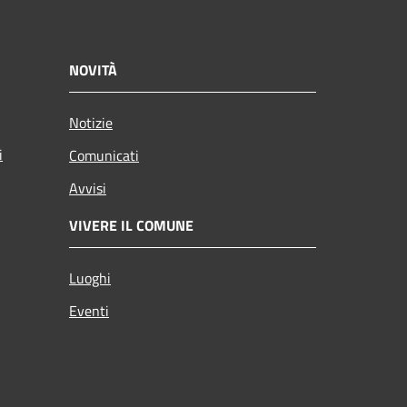
NOVITÀ
Notizie
i
Comunicati
Avvisi
VIVERE IL COMUNE
Luoghi
Eventi