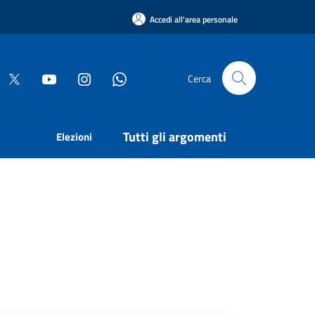
Accedi all'area personale
Cerca
Tutti gli argomenti
Elezioni