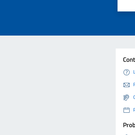
Cont
Prob