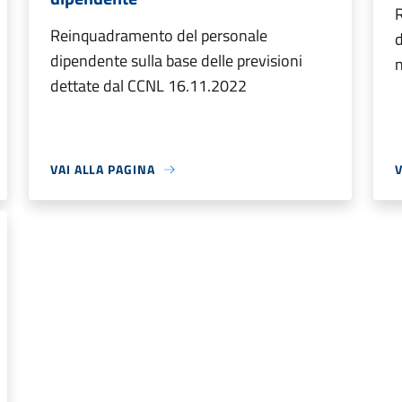
R
Reinquadramento del personale
d
dipendente sulla base delle previsioni
dettate dal CCNL 16.11.2022
VAI ALLA PAGINA
V