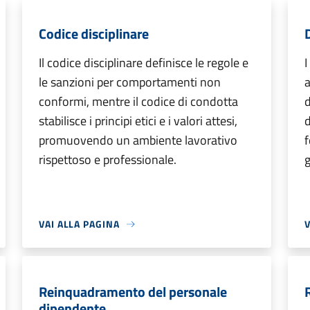
Codice disciplinare
Il codice disciplinare definisce le regole e
I
le sanzioni per comportamenti non
a
conformi, mentre il codice di condotta
d
stabilisce i principi etici e i valori attesi,
d
promuovendo un ambiente lavorativo
f
rispettoso e professionale.
g
VAI ALLA PAGINA
V
Reinquadramento del personale
dipendente