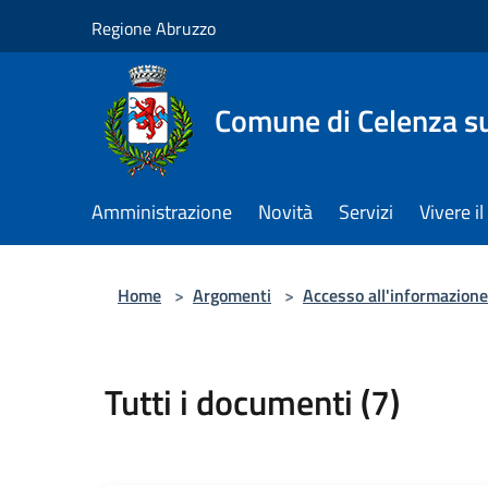
Salta al contenuto principale
Regione Abruzzo
Comune di Celenza su
Amministrazione
Novità
Servizi
Vivere 
Home
>
Argomenti
>
Accesso all'informazione
Tutti i documenti (7)