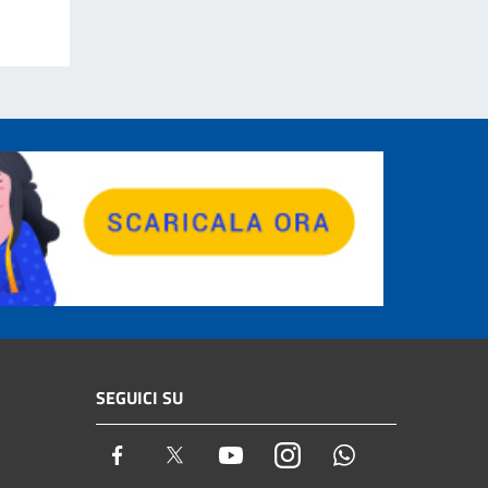
SEGUICI SU
Facebook
Twitter
Youtube
Instagram
Whatsapp