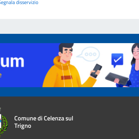
Segnala disservizio
Comune di Celenza sul
Trigno