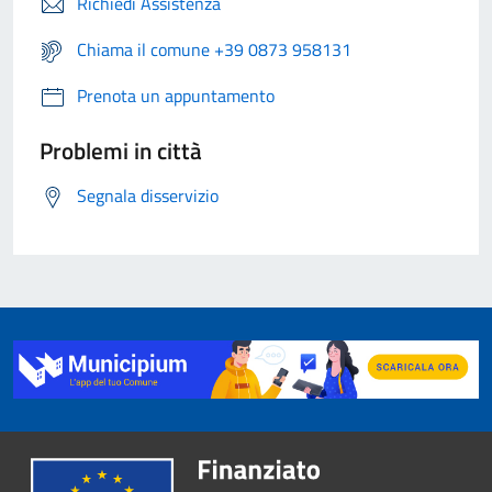
Richiedi Assistenza
Chiama il comune +39 0873 958131
Prenota un appuntamento
Problemi in città
Segnala disservizio