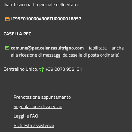
Iban Tesoreria Provinciale dello Stato:
IT95E0100004306TU0000018857
CASELLA PEC
comune@pec.celenzasultrigno.com
(abilitata anche
alla ricezione di messaggi da caselle di posta ordinaria)
Centralino Unico:
+39 0873 958131
Prenotazione appuntamento
Segnalazione disservizio
Leggi le FAQ
Richiesta assistenza