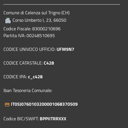
Comune di Celenza sul Trigno (CH)
Corso Umberto I, 23, 66050
Codice Fiscale: 83000210696
Partita IVA: 00248510695
CODICE UNIVOCO UFFICIO:
UFM9N7
CODICE CATASTALE:
C428
CODICE IPA:
c_c428
Iban Tesoreria Comunale:
IT05J0760103200001068370509
Codice BIC/SWIFT:
BPPIITRRXXX