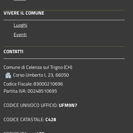
VIVERE IL COMUNE
Luoghi
Eventi
CONTATTI
Comune di Celenza sul Trigno (CH)
Corso Umberto I, 23, 66050
Codice Fiscale: 83000210696
Partita IVA: 00248510695
CODICE UNIVOCO UFFICIO:
UFM9N7
CODICE CATASTALE:
C428