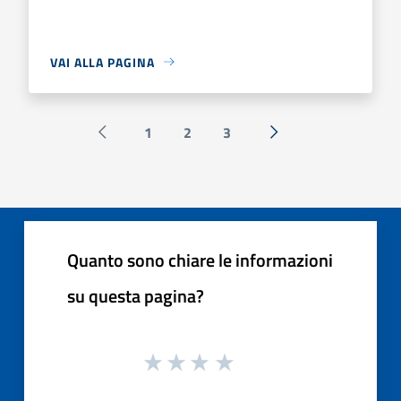
VAI ALLA PAGINA
1
2
3
Pagina precedente
Successiva »
Quanto sono chiare le informazioni
su questa pagina?