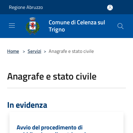
Salta al contenuto principale
Regione Abruzzo
Comune di Celenza sul
Trigno
Home
>
Servizi
>
Anagrafe e stato civile
Anagrafe e stato civile
In evidenza
Avvio del procedimento di