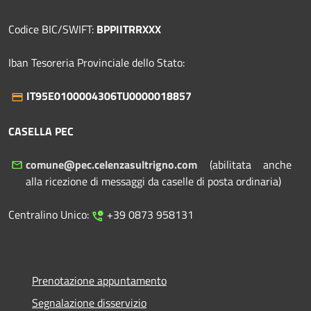
Codice BIC/SWIFT:
BPPIITRRXXX
Iban Tesoreria Provinciale dello Stato:
IT95E0100004306TU0000018857
CASELLA PEC
comune@pec.celenzasultrigno.com
(abilitata anche
alla ricezione di messaggi da caselle di posta ordinaria)
Centralino Unico:
+39 0873 958131
Prenotazione appuntamento
Segnalazione disservizio