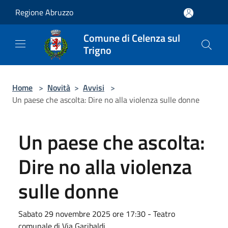
Salta al contenuto principale
Regione Abruzzo
Comune di Celenza sul
Trigno
Home
>
Novità
>
Avvisi
>
Un paese che ascolta: Dire no alla violenza sulle donne
Un paese che ascolta:
Dire no alla violenza
sulle donne
Sabato 29 novembre 2025 ore 17:30 - Teatro
comunale di Via Garibaldi