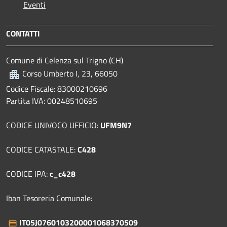
Eventi
CONTATTI
Comune di Celenza sul Trigno (CH)
Corso Umberto I, 23, 66050
Codice Fiscale: 83000210696
Partita IVA: 00248510695
CODICE UNIVOCO UFFICIO:
UFM9N7
CODICE CATASTALE:
C428
CODICE IPA:
c_c428
Iban Tesoreria Comunale:
IT05J0760103200001068370509