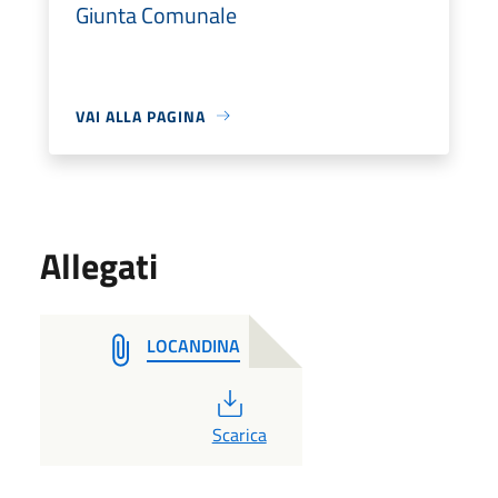
Giunta Comunale
VAI ALLA PAGINA
Allegati
LOCANDINA
PDF
Scarica