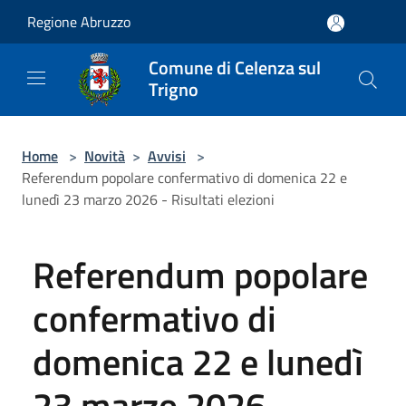
Salta al contenuto principale
Regione Abruzzo
Comune di Celenza sul
Trigno
Home
>
Novità
>
Avvisi
>
Referendum popolare confermativo di domenica 22 e
lunedì 23 marzo 2026 - Risultati elezioni
Referendum popolare
confermativo di
domenica 22 e lunedì
23 marzo 2026 -