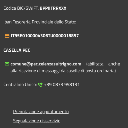
Codice BIC/SWIFT:
BPPIITRRXXX
Iban Tesoreria Provinciale dello Stato:
IT95E0100004306TU0000018857
CASELLA PEC
comune@pec.celenzasultrigno.com
(abilitata anche
alla ricezione di messaggi da caselle di posta ordinaria)
Centralino Unico:
+39 0873 958131
Prenotazione appuntamento
Segnalazione disservizio