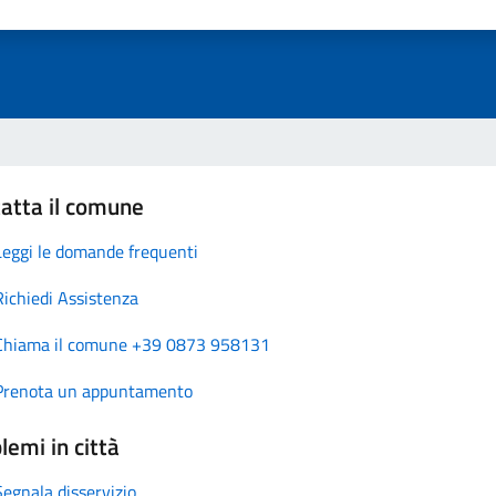
atta il comune
Leggi le domande frequenti
Richiedi Assistenza
Chiama il comune +39 0873 958131
Prenota un appuntamento
lemi in città
Segnala disservizio