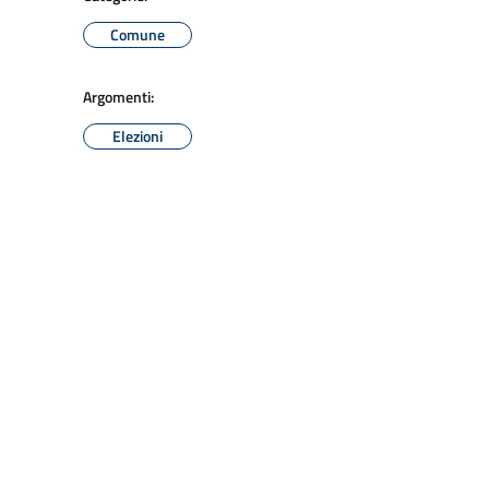
Comune
Argomenti:
Elezioni