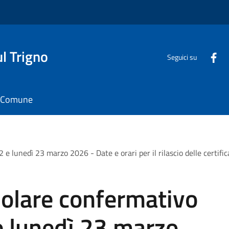
l Trigno
Seguici su
il Comune
lunedì 23 marzo 2026 - Date e orari per il rilascio delle certifica
olare confermativo
e lunedì 23 marzo