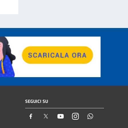
SEGUICI SU
Facebook
Twitter
Youtube
Instagram
Whatsapp