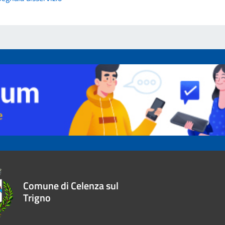
Comune di Celenza sul
Trigno