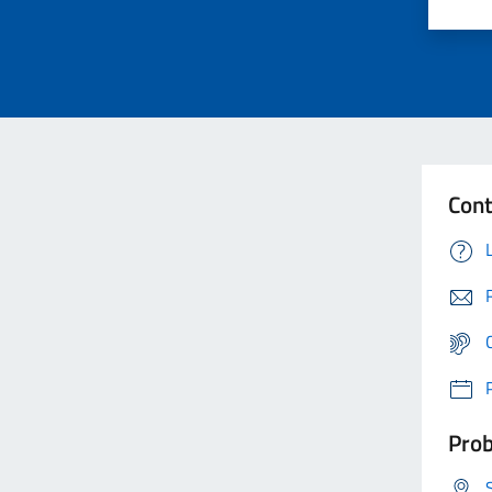
Cont
Prob