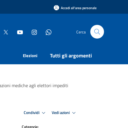
Accedi all'area personale
Cerca
Tutti gli argomenti
Elezioni
zioni mediche agli elettori impediti
Condividi
Vedi azioni
Categorie: