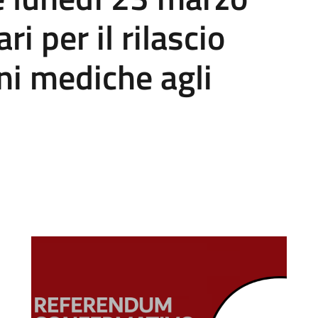
i per il rilascio
oni mediche agli