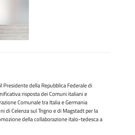
 il Presidente della Repubblica Federale di
ificativa risposta dei Comuni italiani e
razione Comunale tra Italia e Germania
 di Celenza sul Trigno e di Magstadt per la
 promozione della collaborazione italo-tedesca a