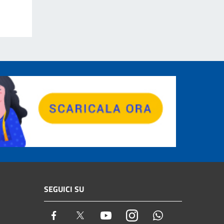
SEGUICI SU
Facebook
Twitter
Youtube
Instagram
Whatsapp