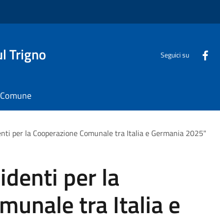
l Trigno
Seguici su
il Comune
enti per la Cooperazione Comunale tra Italia e Germania 2025"
identi per la
unale tra Italia e