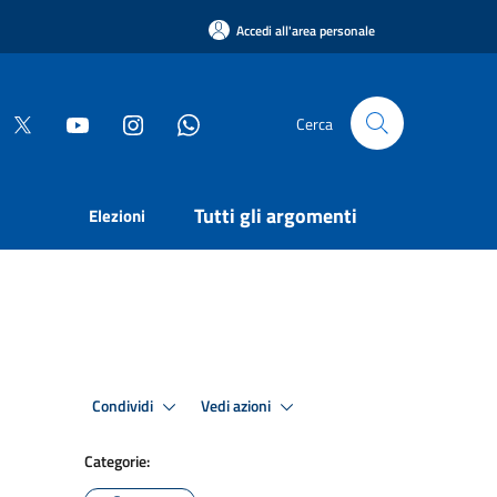
Accedi all'area personale
Cerca
Tutti gli argomenti
Elezioni
Condividi
Vedi azioni
Categorie: