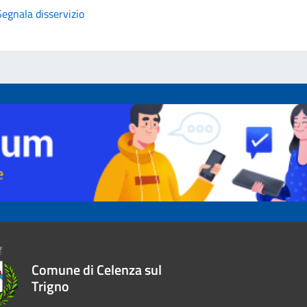
Segnala disservizio
Comune di Celenza sul
Trigno