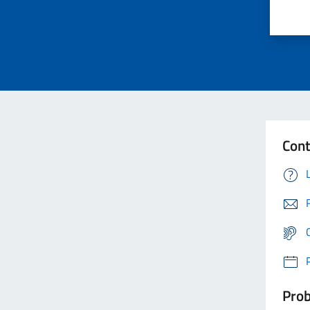
Cont
Prob