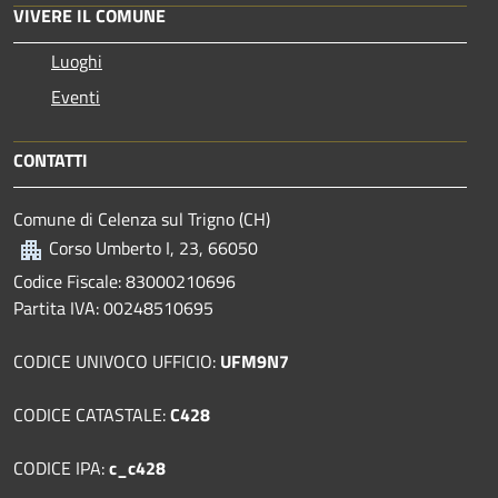
VIVERE IL COMUNE
Luoghi
Eventi
CONTATTI
Comune di Celenza sul Trigno (CH)
Corso Umberto I, 23, 66050
Codice Fiscale: 83000210696
Partita IVA: 00248510695
CODICE UNIVOCO UFFICIO:
UFM9N7
CODICE CATASTALE:
C428
CODICE IPA:
c_c428