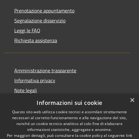
Prenotazione appuntamento
Segnalazione disservizio
Leggi le FAQ
Richiesta assistenza
Amministrazione trasparente
Informativa privacy
Note legali
×
Dichiarazione di accessibilità
Informazioni sui cookie
Questo sito web utilizza cookie tecnici e assimilati strettamente
necessari al corretto funzionamento e alla navigazione del sito,
nonché un cookie tecnico analitico al solo fine di elaborare
informazioni statistiche, aggregate e anonime.
RSS
Copyright © 2026 • Comune di
Per maggiori dettagli, può consultare la cookie policy al seguente
link
Celenza sul Trigno • Powered