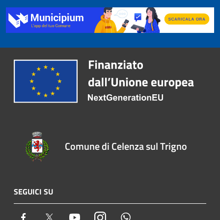
Comune di Celenza sul Trigno
SEGUICI SU
Facebook
Twitter
Youtube
Instagram
Whatsapp