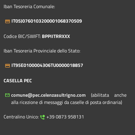
Iban Tesoreria Comunale:
IT05J0760103200001068370509
Codice BIC/SWIFT:
BPPIITRRXXX
Iban Tesoreria Provinciale dello Stato:
IT95E0100004306TU0000018857
CASELLA PEC
comune@pec.celenzasultrigno.com
(abilitata anche
alla ricezione di messaggi da caselle di posta ordinaria)
Centralino Unico:
+39 0873 958131