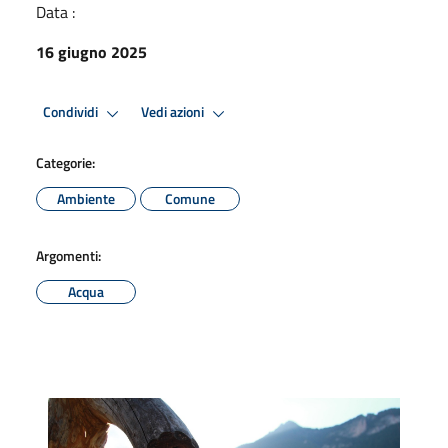
Data :
16 giugno 2025
Condividi
Vedi azioni
Categorie:
Ambiente
Comune
Argomenti:
Acqua