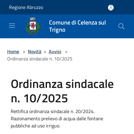
Salta al contenuto principale
Regione Abruzzo
Comune di Celenza sul
Trigno
Home
>
Novità
>
Avvisi
>
Ordinanza sindacale n. 10/2025
Ordinanza sindacale
n. 10/2025
Rettifica ordinanza sindacale n. 20/2024.
Razionamento prelievo di acqua dalle fontane
pubbliche ad uso irriguo.