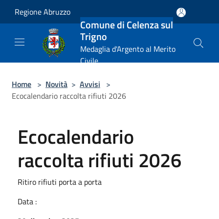
Salta al contenuto principale
Regione Abruzzo
Comune di Celenza sul
Trigno
Medaglia d'Argento al Merito
Civile
Home
>
Novità
>
Avvisi
>
Ecocalendario raccolta rifiuti 2026
Ecocalendario
raccolta rifiuti 2026
Ritiro rifiuti porta a porta
Data :