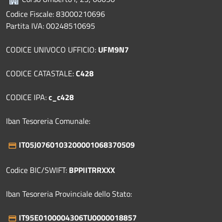
Codice Fiscale: 83000210696
Partita IVA: 00248510695
CODICE UNIVOCO UFFICIO:
UFM9N7
CODICE CATASTALE:
C428
CODICE IPA:
c_c428
Iban Tesoreria Comunale:
IT05J0760103200001068370509
Codice BIC/SWIFT:
BPPIITRRXXX
Iban Tesoreria Provinciale dello Stato:
IT95E0100004306TU0000018857