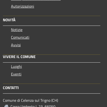
Autorizzazioni
NOVITÀ
Notizie
Comunicati
Avvisi
VIVERE IL COMUNE
Luoghi
Eventi
CONTATTI
Comune di Celenza sul Trigno (CH)
Corso Umberto I, 23, 66050