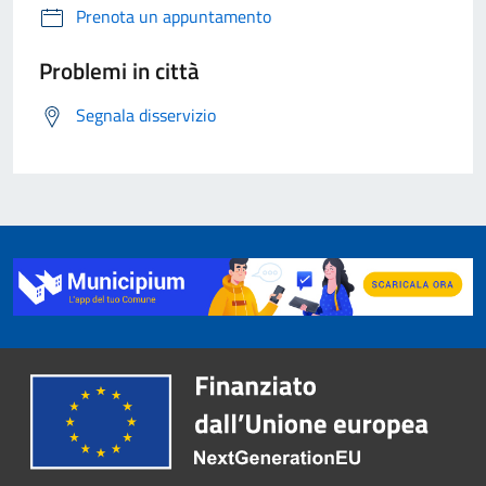
Prenota un appuntamento
Problemi in città
Segnala disservizio