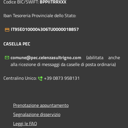
Codice BIC/SWIFT:
BPPIITRRXXX
Iban Tesoreria Provinciale dello Stato:
IT95E0100004306TU0000018857
CASELLA PEC
comune@pec.celenzasultrigno.com
(abilitata anche
alla ricezione di messaggi da caselle di posta ordinaria)
Centralino Unico:
+39 0873 958131
Prenotazione appuntamento
Segnalazione disservizio
Leggi le FAQ