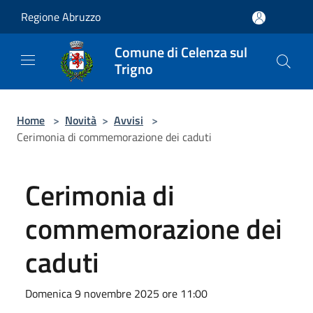
Salta al contenuto principale
Regione Abruzzo
Comune di Celenza sul
Trigno
Home
>
Novità
>
Avvisi
>
Cerimonia di commemorazione dei caduti
Cerimonia di
commemorazione dei
caduti
Domenica 9 novembre 2025 ore 11:00