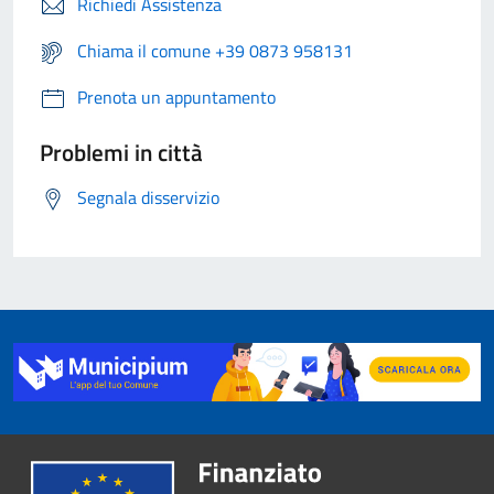
Richiedi Assistenza
Chiama il comune +39 0873 958131
Prenota un appuntamento
Problemi in città
Segnala disservizio