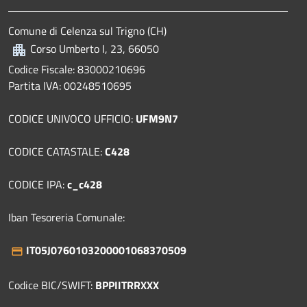
Comune di Celenza sul Trigno (CH)
Corso Umberto I, 23, 66050
Codice Fiscale: 83000210696
Partita IVA: 00248510695
CODICE UNIVOCO UFFICIO:
UFM9N7
CODICE CATASTALE:
C428
CODICE IPA:
c_c428
Iban Tesoreria Comunale:
IT05J0760103200001068370509
Codice BIC/SWIFT:
BPPIITRRXXX