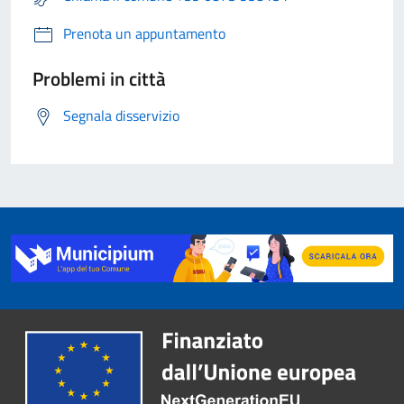
Prenota un appuntamento
Problemi in città
Segnala disservizio