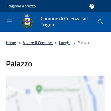
Salta al contenuto principale
Regione Abruzzo
Comune di Celenza sul
Trigno
Home
>
Vivere il Comune
>
Luoghi
>
Palazzo
Palazzo