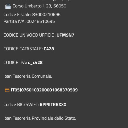
Corso Umberto I, 23, 66050
Codice Fiscale: 83000210696
Partita IVA: 00248510695
CODICE UNIVOCO UFFICIO:
UFM9N7
CODICE CATASTALE:
C428
CODICE IPA:
c_c428
Iban Tesoreria Comunale:
IT05J0760103200001068370509
Codice BIC/SWIFT:
BPPIITRRXXX
Iban Tesoreria Provinciale dello Stato: