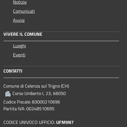
Notizie
Comunicati
Avvisi
VIVERE IL COMUNE
Luoghi
Eventi
CONTATTI
Comune di Celenza sul Trigno (CH)
Corso Umberto I, 23, 66050
Codice Fiscale: 83000210696
Partita IVA: 00248510695
CODICE UNIVOCO UFFICIO:
UFM9N7