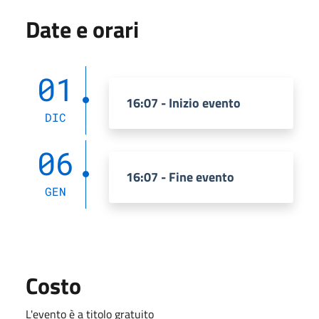
Date e orari
01
16:07 - Inizio evento
DIC
06
16:07 - Fine evento
GEN
Costo
L'evento è a titolo gratuito