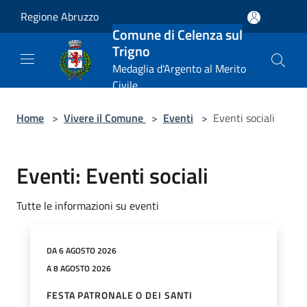
Salta al contenuto principale
Regione Abruzzo
Comune di Celenza sul
Trigno
Medaglia d'Argento al Merito
Civile
Home
>
Vivere il Comune
>
Eventi
>
Eventi sociali
Eventi: Eventi sociali
Tutte le informazioni su eventi
DA 6 AGOSTO 2026
A 8 AGOSTO 2026
FESTA PATRONALE O DEI SANTI