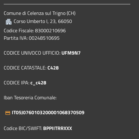
Comune di Celenza sul Trigno (CH)
Corso Umberto I, 23, 66050
Codice Fiscale: 83000210696
Partita IVA: 00248510695
CODICE UNIVOCO UFFICIO:
UFM9N7
CODICE CATASTALE:
C428
CODICE IPA:
c_c428
Iban Tesoreria Comunale:
IT05J0760103200001068370509
Codice BIC/SWIFT:
BPPIITRRXXX