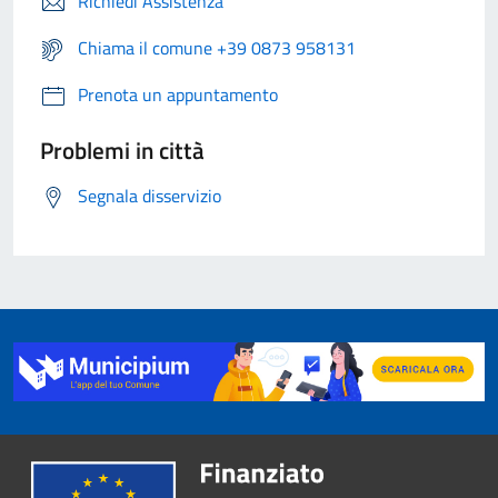
Richiedi Assistenza
Chiama il comune +39 0873 958131
Prenota un appuntamento
Problemi in città
Segnala disservizio